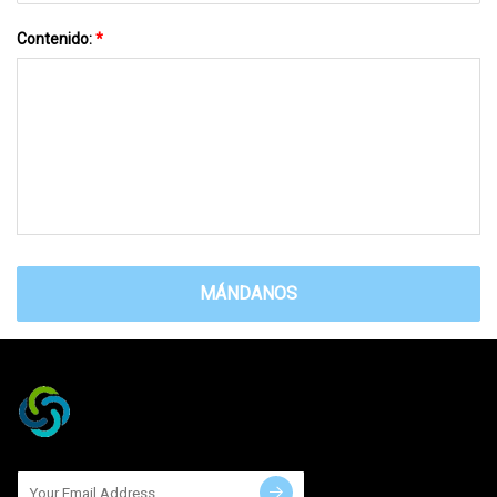
Contenido:
*
MÁNDANOS