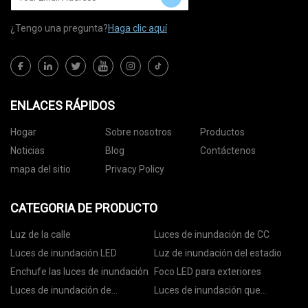
¿Tengo una pregunta?
Haga clic aquí
ENLACES RÁPIDOS
Hogar
Sobre nosotros
Productos
Noticias
Blog
Contáctenos
mapa del sitio
Privacy Policy
CATEGORIA DE PRODUCTO
Luz de la calle
Luces de inundación de CC
Luces de inundación LED
Luz de inundación del estadio
Enchufe las luces de inundación
Foco LED para exteriores
Luces de inundación de
Luces de inundación que
seguridad LED
cambian de color