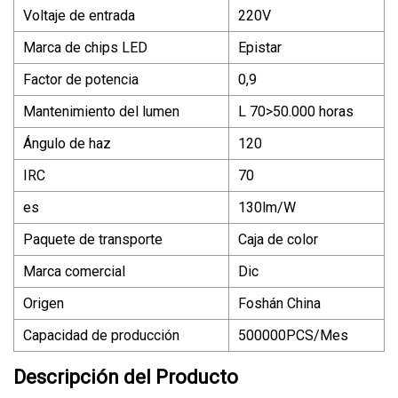
Voltaje de entrada
220V
Marca de chips LED
Epistar
Factor de potencia
0,9
Mantenimiento del lumen
L 70>50.000 horas
Ángulo de haz
120
IRC
70
es
130lm/W
Paquete de transporte
Caja de color
Marca comercial
Dic
Origen
Foshán China
Capacidad de producción
500000PCS/Mes
Descripción del Producto