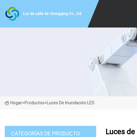
Luz de calle de Chongqing Co., Ltd
Hogar
>
Productos
>
Luces De Inundación LED
Luces de
CATEGORÍAS DE PRODUCTO