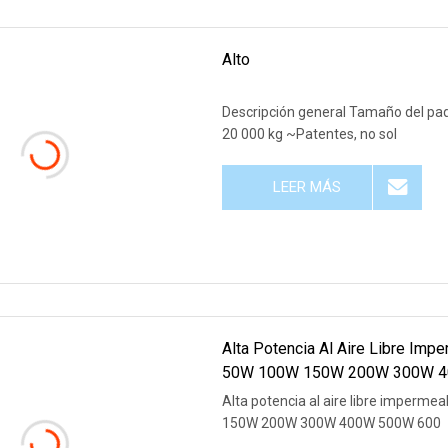
Alto
Descripción general Tamaño del paq
20 000 kg ~Patentes, no sol
LEER MÁS
Alta Potencia Al Aire Libre Im
50W 100W 150W 200W 300W 40
Alta potencia al aire libre imperm
150W 200W 300W 400W 500W 600