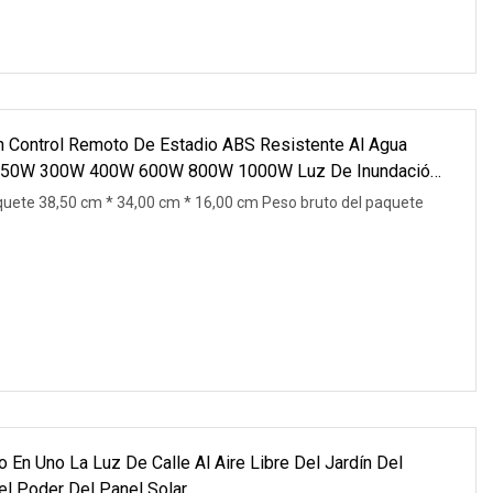
n Control Remoto De Estadio ABS Resistente Al Agua
150W 300W 400W 600W 800W 1000W Luz De Inundación
uete 38,50 cm * 34,00 cm * 16,00 cm Peso bruto del paquete
n Uno La Luz De Calle Al Aire Libre Del Jardín Del
l Poder Del Panel Solar