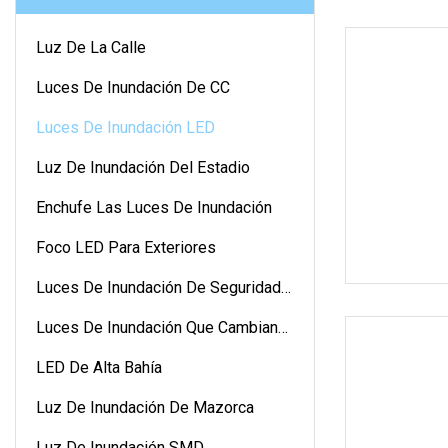
Luz De La Calle
Luces De Inundación De CC
Luces De Inundación LED
Luz De Inundación Del Estadio
Enchufe Las Luces De Inundación
Foco LED Para Exteriores
Luces De Inundación De Seguridad
LED
Luces De Inundación Que Cambian
De Color
LED De Alta Bahía
Luz De Inundación De Mazorca
Luz De Inundación SMD