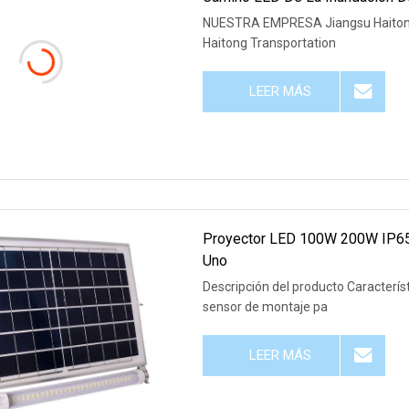
NUESTRA EMPRESA Jiangsu Haitong Traffic Group Co., LTD. 
Haitong Transportation
LEER MÁS
Proyector LED 100W 200W IP65 
Uno
Descripción del producto Característ
sensor de montaje pa
LEER MÁS