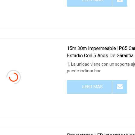
15m 30m Impermeable IP65 Camp
Estadio Con 5 Años De Garantía
1. La unidad viene con un soporte ajustable. Diseñado para encajar de múltiples 
puede inclinar hac
LEER MÁS