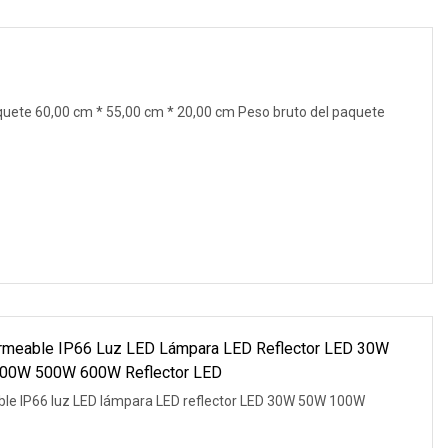
uete 60,00 cm * 55,00 cm * 20,00 cm Peso bruto del paquete
permeable IP66 Luz LED Lámpara LED Reflector LED 30W
0W 500W 600W Reflector LED
eable IP66 luz LED lámpara LED reflector LED 30W 50W 100W