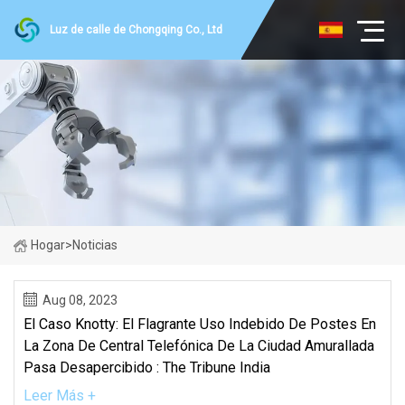
Luz de calle de Chongqing Co., Ltd
Hogar
>
Noticias
Aug 08, 2023
El Caso Knotty: El Flagrante Uso Indebido De Postes En
La Zona De Central Telefónica De La Ciudad Amurallada
Pasa Desapercibido : The Tribune India
Leer Más +