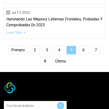
Jul 17, 2023
Iluminando Las Mejores Linternas Frontales, Probadas Y
Comprobadas En 2023
Leer Más +
Primero
2
3
4
5
6
7
8
Último