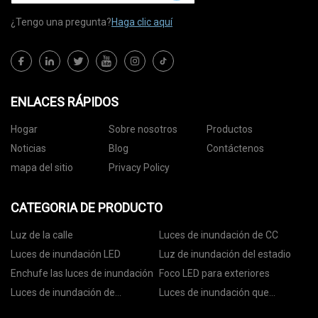
¿Tengo una pregunta?
Haga clic aquí
ENLACES RÁPIDOS
Hogar
Sobre nosotros
Productos
Noticias
Blog
Contáctenos
mapa del sitio
Privacy Policy
CATEGORIA DE PRODUCTO
Luz de la calle
Luces de inundación de CC
Luces de inundación LED
Luz de inundación del estadio
Enchufe las luces de inundación
Foco LED para exteriores
Luces de inundación de
Luces de inundación que
seguridad LED
cambian de color