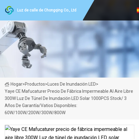
Luz de calle de Chongqing Co., Ltd
Hogar
>
Productos
>
Luces De Inundación LED
>
Yaye CE Mafucaturer Precio De Fábrica Impermeable Al Aire Libre
300W Luz De Túnel De Inundación LED Solar 1000PCS Stock/ 3
Años De Garantía/Vatios Disponibles:
60W/100W/200W/300W/800W