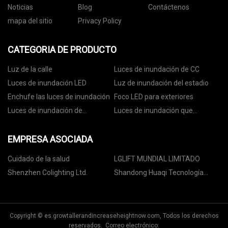
Noticias
Blog
Contáctenos
mapa del sitio
Privacy Policy
CATEGORIA DE PRODUCTO
Luz de la calle
Luces de inundación de CC
Luces de inundación LED
Luz de inundación del estadio
Enchufe las luces de inundación
Foco LED para exteriores
Luces de inundación de
Luces de inundación que
seguridad LED
cambian de color
EMPRESA ASOCIADA
Cuidado de la salud
LGLIFT MUNDIAL LIMITADO
Shenzhen Colighting Ltd.
Shandong Huaqi Tecnología
automotriz Co., Ltd.
Copyright © es.growtallerandincreaseheightnow.com, Todos los derechos
reservados. Correo electrónico: