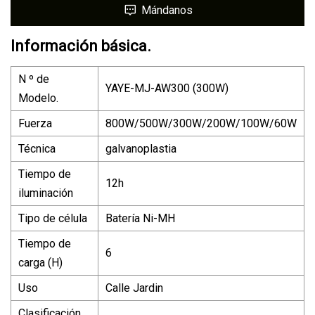
Mándanos
Información básica.
N º de
YAYE-MJ-AW300 (300W)
Modelo.
Fuerza
800W/500W/300W/200W/100W/60W
Técnica
galvanoplastia
Tiempo de
12h
iluminación
Tipo de célula
Batería Ni-MH
Tiempo de
6
carga (H)
Uso
Calle Jardin
Clasificación