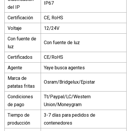
IP67
del IP
Certificación
CE, RoHS
Voltaje
12/24V
Con fuente de
Con fuente de luz
luz
Certificados
CE/RoHS
Agente
Yaye busca agentes
Marca de
Osram/Bridgelux/Epistar
patatas fritas
Condiciones
Tt/Paypal/LC/Western
de pago
Union/Moneygram
Tiempo de
3-7 días para pedidos de
producción
contenedores