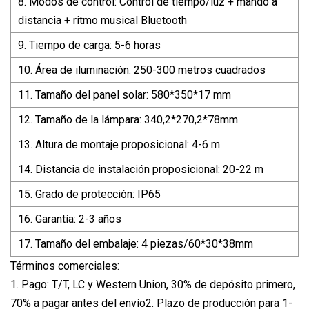
8. Modos de control: Control de tiempo/luz + mando a
distancia + ritmo musical Bluetooth
9. Tiempo de carga: 5-6 horas
10. Área de iluminación: 250-300 metros cuadrados
11. Tamaño del panel solar: 580*350*17 mm
12. Tamaño de la lámpara: 340,2*270,2*78mm
13. Altura de montaje proposicional: 4-6 m
14. Distancia de instalación proposicional: 20-22 m
15. Grado de protección: IP65
16. Garantía: 2-3 años
17. Tamaño del embalaje: 4 piezas/60*30*38mm
Términos comerciales:
1. Pago: T/T, LC y Western Union, 30% de depósito primero,
70% a pagar antes del envío2. Plazo de producción para 1-