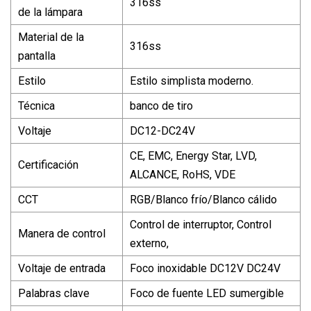
316ss
de la lámpara
Material de la
316ss
pantalla
Estilo
Estilo simplista moderno.
Técnica
banco de tiro
Voltaje
DC12-DC24V
CE, EMC, Energy Star, LVD,
Certificación
ALCANCE, RoHS, VDE
CCT
RGB/Blanco frío/Blanco cálido
Control de interruptor, Control
Manera de control
externo,
Voltaje de entrada
Foco inoxidable DC12V DC24V
Palabras clave
Foco de fuente LED sumergible