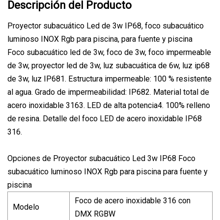
Descripción del Producto
Proyector subacuático Led de 3w IP68, foco subacuático
luminoso INOX Rgb para piscina, para fuente y piscina
Foco subacuático led de 3w, foco de 3w, foco impermeable
de 3w, proyector led de 3w, luz subacuática de 6w, luz ip68
de 3w, luz IP681. Estructura impermeable: 100 % resistente
al agua. Grado de impermeabilidad: IP682. Material total de
acero inoxidable 3163. LED de alta potencia4. 100% relleno
de resina. Detalle del foco LED de acero inoxidable IP68
316.
Opciones de Proyector subacuático Led 3w IP68 Foco
subacuático luminoso INOX Rgb para piscina para fuente y
piscina
Foco de acero inoxidable 316 con
Modelo
DMX RGBW