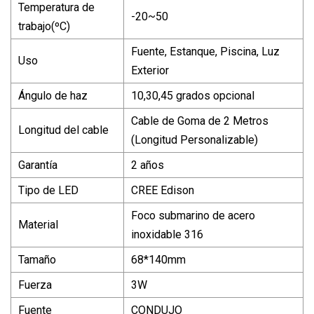
Temperatura de
-20~50
trabajo(ºC)
Fuente, Estanque, Piscina, Luz
Uso
Exterior
Ángulo de haz
10,30,45 grados opcional
Cable de Goma de 2 Metros
Longitud del cable
(Longitud Personalizable)
Garantía
2 años
Tipo de LED
CREE Edison
Foco submarino de acero
Material
inoxidable 316
Tamaño
68*140mm
Fuerza
3W
Fuente
CONDUJO