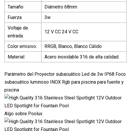
Tamaño
Diámetro 68mm
Fuerza
3w
Voltaje de
12 V CC 24 V CC
entrada:
Color emisivo:
RRGB, Blanco, Blanco Cálido
Material:
Acero inoxidable 316 de alta calidad.
Parámetro del Proyector subacuático Led de 3w IP68 Foco
subacuático luminoso INOX Rgb para piscina para fuente y
piscina
Algo sobre Poolux