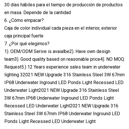
30 días hábiles para el tiempo de producción de productos
en masa. Depende de la cantidad
6. ¿Cómo empacar?
Caja de color individual cada pieza en el interior, exterior
caja principal fuerte
7. ¿Por qué elegirnos?
1). OEM/ODM Serive is avaialbe2). Have own design
team3). Good quality based on reasonable price4). NO MOQ
Request5.) 12 Years experience sales team in underwater
lighting 32021 NEW Upgrade 316 Stainless Steel 3W 67mm
IP68 Underwater Inground LED Ponds Light Recessed LED
Underwater Light2021 NEW Upgrade 316 Stainless Steel
3W 67mm IP68 Underwater Inground LED Ponds Light
Recessed LED Underwater Light2021 NEW Upgrade 316
Stainless Steel 3W 67mm IP68 Underwater Inground LED
Ponds Light Recessed LED Underwater Light