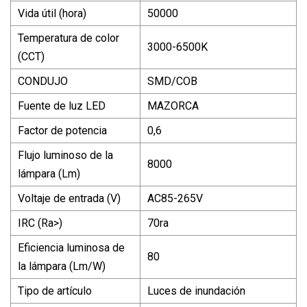
Vida útil (hora)
50000
Temperatura de color
3000-6500K
(CCT)
CONDUJO
SMD/COB
Fuente de luz LED
MAZORCA
Factor de potencia
0,6
Flujo luminoso de la
8000
lámpara (Lm)
Voltaje de entrada (V)
AC85-265V
IRC (Ra>)
70ra
Eficiencia luminosa de
80
la lámpara (Lm/W)
Tipo de artículo
Luces de inundación