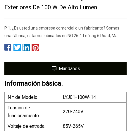
Exteriores De 100 W De Alto Lumen
P 1. ¿Es usted una empresa comercial o un fabricante? Somos
una fábrica, estamos ubicados en NO.26-1 Lefeng 6 Road, Ma
Mándanos
Información básica.
N º de Modelo.
LYJ01-100W-14
Tensión de
220-240V
funcionamiento
Voltaje de entrada
85V-265V