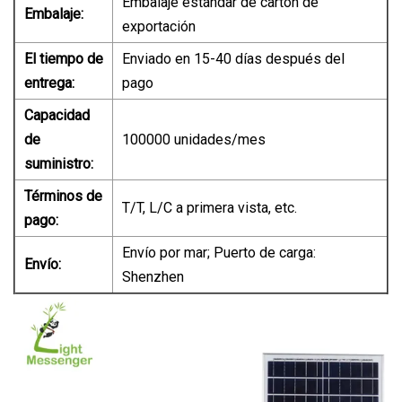
Embalaje estándar de cartón de
Embalaje:
exportación
El tiempo de
Enviado en 15-40 días después del
entrega:
pago
Capacidad
de
100000 unidades/mes
suministro:
Términos de
T/T, L/C a primera vista, etc.
pago:
Envío por mar; Puerto de carga:
Envío:
Shenzhen