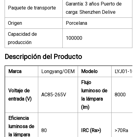
Garantía: 3 años Puerto de
Paquete de transporte
carga: Shenzhen Delive
Origen
Porcelana
Capacidad de
100000
producción
Descripción del Producto
Marca
Longyang/OEM
Modelo
LYJ01-10
Flujo
Voltaje de
luminoso de
AC85-265V
8000
entrada (V)
la lámpara
(lm)
Eficiencia
luminosa de
80
IRC (Ra>)
>70Ra
la lámpara