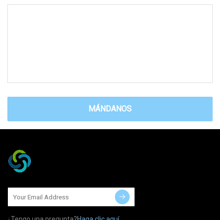
MÁNDANOS
¿Tengo una pregunta?
Haga clic aquí