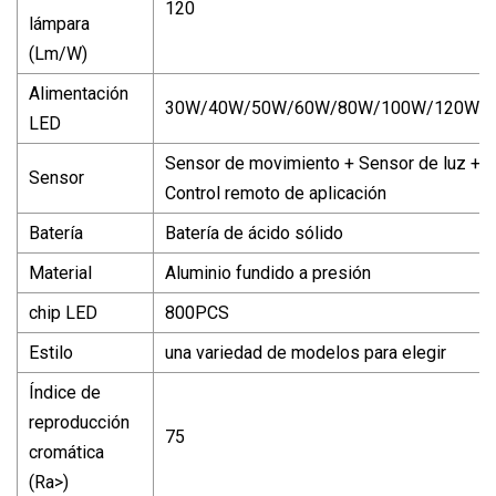
120
lámpara
(Lm/W)
Alimentación
30W/40W/50W/60W/80W/100W/120W/
LED
Sensor de movimiento + Sensor de luz +
Sensor
Control remoto de aplicación
Batería
Batería de ácido sólido
Material
Aluminio fundido a presión
chip LED
800PCS
Estilo
una variedad de modelos para elegir
Índice de
reproducción
75
cromática
(Ra>)