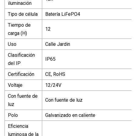
iluminación
Tipo de célula
Batería LiFePO4
Tiempo de
12
carga (H)
Uso
Calle Jardin
Clasificación
IP65
del IP
Certificación
CE, RoHS
Voltaje
12/24V
Con fuente de
Con fuente de luz
luz
Polo
Galvanizado en caliente
Eficiencia
luminosa de la