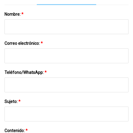
60 W
Nombre:
*
Correo electrónico:
*
Teléfono/WhatsApp:
*
Sujeto:
*
Contenido:
*