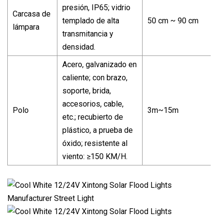
presión, IP65; vidrio
Carcasa de
templado de alta
50 cm ~ 90 cm
lámpara
transmitancia y
densidad.
Acero, galvanizado en
caliente; con brazo,
soporte, brida,
accesorios, cable,
Polo
3m~15m
etc.; recubierto de
plástico, a prueba de
óxido; resistente al
viento: ≥150 KM/H.