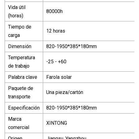
Vida útil
80000h
(horas)
Tiempo de
12 horas
carga
Dimensión
820-1950*385*180mm
Temperatura
-25 - +60
de trabajo
Palabra clave
Farola solar
Paquete de
Una pieza/cartón
transporte
Especificación
820-1950*385*180mm
Marca
XINTONG
comercial
Origen
Jiangsu, Yangzhou