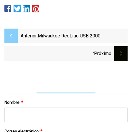
Anterior:
Milwaukee RedLitio USB 2000
:próximo
Nombre:
*
Correo electrónico:
*