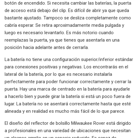
botón de encendido. Si necesita cambiar las baterías, la puerta
de acceso está debajo del clip. Es difícil de abrir ya que queda
bastante ajustado. Tampoco se desliza completamente como
cabría esperar. Se retira aproximadamente media pulgada y
luego es necesario levantarlo. Es más notorio cuando
reemplazas la puerta, ya que tienes que asentarla en una
posición hacia adelante antes de cerrarla.
La batería no tiene una configuración superior/inferior estándar
para conexiones positivas y negativas. Los encontrarás en el
lateral de la batería, por lo que es necesario instalarla
perfectamente para poder funcionar correctamente y cerrar la
puerta. Hay una marca de centrado en la batería para ayudarle
a hacerlo bien y puede girar la batería si está un poco fuera de
lugar. La batería no se asentará correctamente hasta que esté
alineada y en realidad es mucho más fácil de lo que parece.
El diseño del reflector de bolsillo Milwaukee Rover está dirigido
a profesionales en una variedad de ubicaciones que necesitan
un alcance amplio en un espacio reducido. Es capaz de