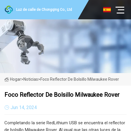
Luz de calle de Chongqing Co., Ltd
Hogar
>
Noticias
>
Foco Reflector De Bolsillo Milwaukee Rover
Foco Reflector De Bolsillo Milwaukee Rover
Jun 14, 2024
Completando la serie RedLithium USB se encuentra el reflector
de bolsillo Milwaukee Rover. Al igual que las otras luces de la