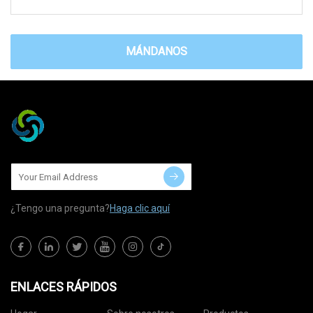
MÁNDANOS
¿Tengo una pregunta?
Haga clic aquí
ENLACES RÁPIDOS