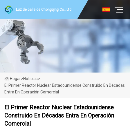
Luz de calle de Chongqing Co., Ltd
Hogar
>
Noticias
>
El Primer Reactor Nuclear Estadounidense Construido En Décadas
Entra En Operación Comercial
El Primer Reactor Nuclear Estadounidense
Construido En Décadas Entra En Operación
Comercial