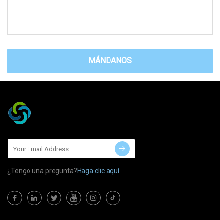
MÁNDANOS
¿Tengo una pregunta?
Haga clic aquí