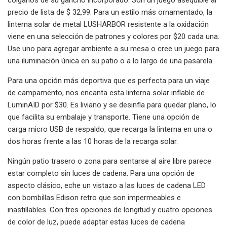
precio de lista de $ 32,99. Para un estilo más ornamentado, la
linterna solar de metal LUSHARBOR resistente a la oxidación
viene en una selección de patrones y colores por $20 cada una.
Use uno para agregar ambiente a su mesa o cree un juego para
una iluminación única en su patio o a lo largo de una pasarela.
Para una opción más deportiva que es perfecta para un viaje
de campamento, nos encanta esta linterna solar inflable de
LuminAID por $30. Es liviano y se desinfla para quedar plano, lo
que facilita su embalaje y transporte. Tiene una opción de
carga micro USB de respaldo, que recarga la linterna en una o
dos horas frente a las 10 horas de la recarga solar.
Ningún patio trasero o zona para sentarse al aire libre parece
estar completo sin luces de cadena. Para una opción de
aspecto clásico, eche un vistazo a las luces de cadena LED
con bombillas Edison retro que son impermeables e
inastillables. Con tres opciones de longitud y cuatro opciones
de color de luz, puede adaptar estas luces de cadena