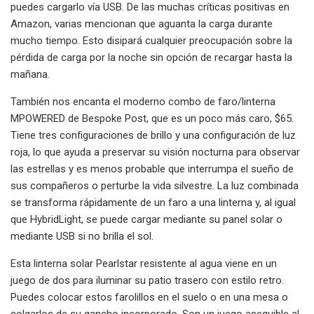
puedes cargarlo vía USB. De las muchas críticas positivas en
Amazon, varias mencionan que aguanta la carga durante
mucho tiempo. Esto disipará cualquier preocupación sobre la
pérdida de carga por la noche sin opción de recargar hasta la
mañana.
También nos encanta el moderno combo de faro/linterna
MPOWERED de Bespoke Post, que es un poco más caro, $65.
Tiene tres configuraciones de brillo y una configuración de luz
roja, lo que ayuda a preservar su visión nocturna para observar
las estrellas y es menos probable que interrumpa el sueño de
sus compañeros o perturbe la vida silvestre. La luz combinada
se transforma rápidamente de un faro a una linterna y, al igual
que HybridLight, se puede cargar mediante su panel solar o
mediante USB si no brilla el sol.
Esta linterna solar Pearlstar resistente al agua viene en un
juego de dos para iluminar su patio trasero con estilo retro.
Puedes colocar estos farolillos en el suelo o en una mesa o
colgarlos de su gancho incorporado. Son un juego asequible al