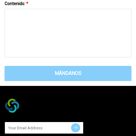
Contenido:
*
MÁNDANOS