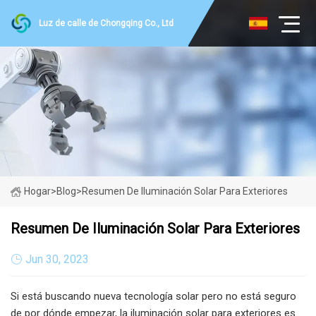
Luz de calle de Chongqing Co., Ltd
Hogar
>
Blog
>
Resumen De Iluminación Solar Para Exteriores
Resumen De Iluminación Solar Para Exteriores
Jun 30, 2023
Si está buscando nueva tecnología solar pero no está seguro
de por dónde empezar, la iluminación solar para exteriores es