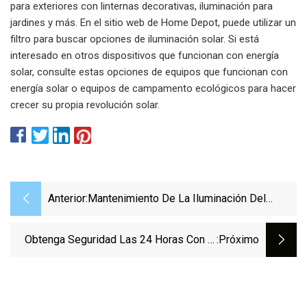
para exteriores con linternas decorativas, iluminación para
jardines y más. En el sitio web de Home Depot, puede utilizar un
filtro para buscar opciones de iluminación solar. Si está
interesado en otros dispositivos que funcionan con energía
solar, consulte estas opciones de equipos que funcionan con
energía solar o equipos de campamento ecológicos para hacer
crecer su propia revolución solar.
Anterior:
Mantenimiento De La Iluminación Del
Garaje De Estacionamiento: Bajo El Foco
Obtenga Seguridad Las 24 Horas Con El
:próximo
Paquete De 3 Cámaras Essential Spotlight
De Arlo Por $ 129