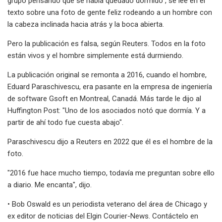
grupo pensando que se había quedado dormido", se lee en el
texto sobre una foto de gente feliz rodeando a un hombre con
la cabeza inclinada hacia atrás y la boca abierta.
Pero la publicación es falsa, según Reuters. Todos en la foto
están vivos y el hombre simplemente está durmiendo.
La publicación original se remonta a 2016, cuando el hombre,
Eduard Paraschivescu, era pasante en la empresa de ingeniería
de software Gsoft en Montreal, Canadá. Más tarde le dijo al
Huffington Post: "Uno de los asociados notó que dormía. Y a
partir de ahí todo fue cuesta abajo".
Paraschivescu dijo a Reuters en 2022 que él es el hombre de la
foto.
"2016 fue hace mucho tiempo, todavía me preguntan sobre ello
a diario. Me encanta", dijo.
• Bob Oswald es un periodista veterano del área de Chicago y
ex editor de noticias del Elgin Courier-News. Contáctelo en