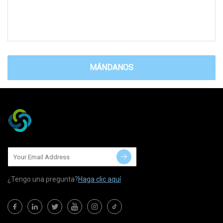
MÁNDANOS
¿Tengo una pregunta?
Haga clic aquí