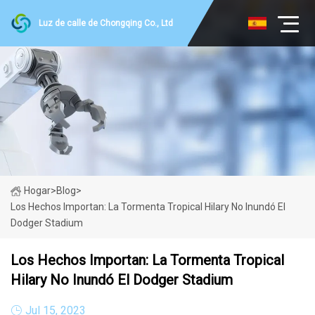
Luz de calle de Chongqing Co., Ltd
Hogar
>
Blog
>
Los Hechos Importan: La Tormenta Tropical Hilary No Inundó El
Dodger Stadium
Los Hechos Importan: La Tormenta Tropical
Hilary No Inundó El Dodger Stadium
Jul 15, 2023