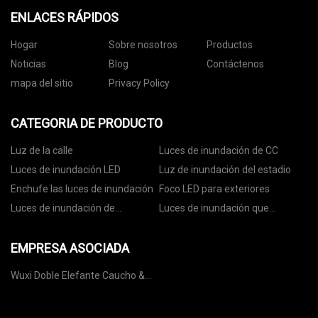
ENLACES RÁPIDOS
Hogar
Sobre nosotros
Productos
Noticias
Blog
Contáctenos
mapa del sitio
Privacy Policy
CATEGORIA DE PRODUCTO
Luz de la calle
Luces de inundación de CC
Luces de inundación LED
Luz de inundación del estadio
Enchufe las luces de inundación
Foco LED para exteriores
Luces de inundación de
Luces de inundación que
seguridad LED
cambian de color
EMPRESA ASOCIADA
Wuxi Doble Elefante Caucho &
Plásticos Maquinaria Co., Ltd.