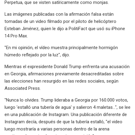
Perpetua, que se visten satíricamente como monjas.
Las imágenes publicadas con la afirmación falsa están
tomadas de un video filmado por el piloto de helicóptero
Esteban Jiménez, quien le dijo a PolitiFact que usó su iPhone
14 Pro Max.
"En mi opinión, el vídeo muestra principalmente hormigón
húmedo reflejado por la luz", dijo.
Mientras el expresidente Donald Trump enfrenta una acusación
en Georgia, afirmaciones previamente desacreditadas sobre
las elecciones han resurgido en las redes sociales, según
Associated Press.
"Nunca lo olvides. Trump lideraba a Georgia por 160.000 votos,
luego 'estalló una tubería de agua' y salieron 4 maletas...", se lee
en una publicación de Instagram. Una publicación diferente de
Instagram decía, después de que la tubería estalló, "el video
luego mostraría a varias personas dentro de la arena