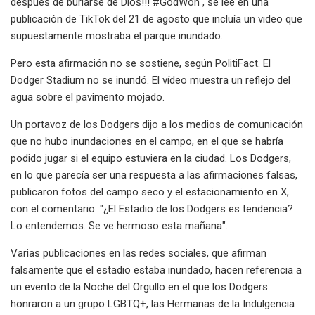
después de burlarse de Dios!!! #GodWon", se lee en una
publicación de TikTok del 21 de agosto que incluía un video que
supuestamente mostraba el parque inundado.
Pero esta afirmación no se sostiene, según PolitiFact. El
Dodger Stadium no se inundó. El vídeo muestra un reflejo del
agua sobre el pavimento mojado.
Un portavoz de los Dodgers dijo a los medios de comunicación
que no hubo inundaciones en el campo, en el que se habría
podido jugar si el equipo estuviera en la ciudad. Los Dodgers,
en lo que parecía ser una respuesta a las afirmaciones falsas,
publicaron fotos del campo seco y el estacionamiento en X,
con el comentario: "¿El Estadio de los Dodgers es tendencia?
Lo entendemos. Se ve hermoso esta mañana".
Varias publicaciones en las redes sociales, que afirman
falsamente que el estadio estaba inundado, hacen referencia a
un evento de la Noche del Orgullo en el que los Dodgers
honraron a un grupo LGBTQ+, las Hermanas de la Indulgencia