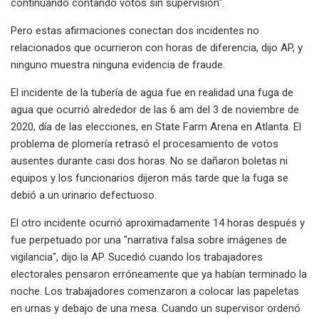
continuando contando votos sin supervisión".
Pero estas afirmaciones conectan dos incidentes no
relacionados que ocurrieron con horas de diferencia, dijo AP, y
ninguno muestra ninguna evidencia de fraude.
El incidente de la tubería de agua fue en realidad una fuga de
agua que ocurrió alrededor de las 6 am del 3 de noviembre de
2020, día de las elecciones, en State Farm Arena en Atlanta. El
problema de plomería retrasó el procesamiento de votos
ausentes durante casi dos horas. No se dañaron boletas ni
equipos y los funcionarios dijeron más tarde que la fuga se
debió a un urinario defectuoso.
El otro incidente ocurrió aproximadamente 14 horas después y
fue perpetuado por una "narrativa falsa sobre imágenes de
vigilancia", dijo la AP. Sucedió cuando los trabajadores
electorales pensaron erróneamente que ya habían terminado la
noche. Los trabajadores comenzaron a colocar las papeletas
en urnas y debajo de una mesa. Cuando un supervisor ordenó