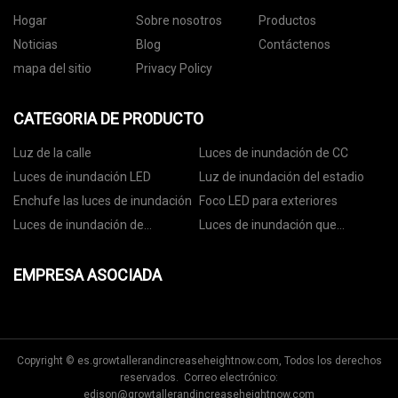
Hogar
Sobre nosotros
Productos
Noticias
Blog
Contáctenos
mapa del sitio
Privacy Policy
CATEGORIA DE PRODUCTO
Luz de la calle
Luces de inundación de CC
Luces de inundación LED
Luz de inundación del estadio
Enchufe las luces de inundación
Foco LED para exteriores
Luces de inundación de
Luces de inundación que
seguridad LED
cambian de color
EMPRESA ASOCIADA
Copyright © es.growtallerandincreaseheightnow.com, Todos los derechos
reservados. Correo electrónico:
edison@growtallerandincreaseheightnow.com