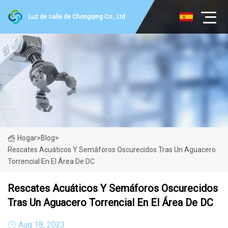
Luz de calle de Chongqing Co., Ltd
Hogar
>
Blog
>
Rescates Acuáticos Y Semáforos Oscurecidos Tras Un Aguacero
Torrencial En El Área De DC
Rescates Acuáticos Y Semáforos Oscurecidos
Tras Un Aguacero Torrencial En El Área De DC
Aug 18, 2023