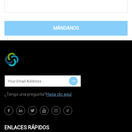
MÁNDANOS
¿Tengo una pregunta?
Haga clic aquí
ENLACES RÁPIDOS