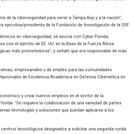
.
ia de la ciberseguridad para servir a Tampa Bay y a la nación",
ra ejecutiva/presidenta de la Fundación de Investigación de la USF.
micos en ciberseguridad, se asocia con Cyber ​​Florida,
es con el ejército de EE. UU. en la Base de la Fuerza Aérea
ógicas más prometedoras", y señaló que era responsable de más
cativas, empresariales y de empleo para las comunidades
 Nacionales de Excelencia Académica en Defensa Cibernética en
económico y crear nuevos empleos en el sector de la
​Florida. "Se requiere la colaboración de una variedad de partes
 nuevas tecnologías y soluciones que puedan aplicarse a los
0 centros tecnológicos designados a solicitar una segunda ronda