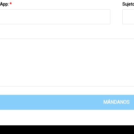
sApp:
*
Sujet
MÁNDANOS