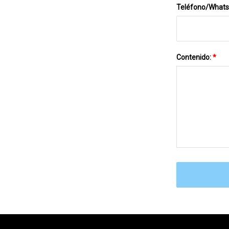
Teléfono/What
Contenido:
*