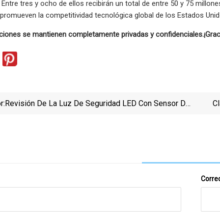
. Entre tres y ocho de ellos recibirán un total de entre 50 y 75 mil
promueven la competitividad tecnológica global de los Estados Unid
ciones se mantienen completamente privadas y confidenciales.
¡Gra
r:
Revisión De La Luz De Seguridad LED Con Sensor De
Cl
Movimiento Para Exteriores Olafus De 80 W
Secu
Correo