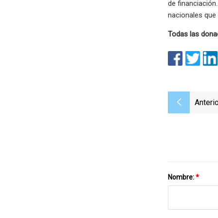
de financiación
nacionales que 
Todas las dona
Anterio
Nombre:
*