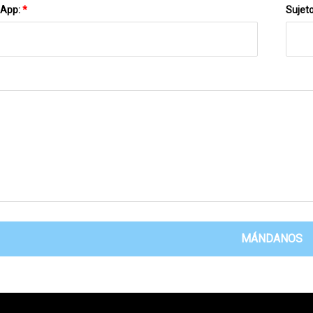
sApp:
*
Sujet
MÁNDANOS