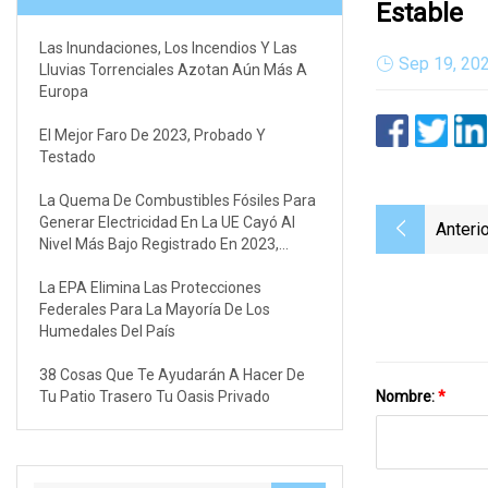
Estable
Las Inundaciones, Los Incendios Y Las
Sep 19, 20
Lluvias Torrenciales Azotan Aún Más A
Europa
El Mejor Faro De 2023, Probado Y
Testado
La Quema De Combustibles Fósiles Para
Generar Electricidad En La UE Cayó Al
Anterio
Nivel Más Bajo Registrado En 2023,
Según Muestran Los Datos
La EPA Elimina Las Protecciones
Federales Para La Mayoría De Los
Humedales Del País
38 Cosas Que Te Ayudarán A Hacer De
Tu Patio Trasero Tu Oasis Privado
Nombre:
*