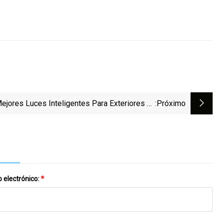
ejores Luces Inteligentes Para Exteriores En
:próximo
2023
 electrónico:
*