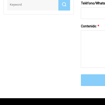
Teléfono/What
Contenido:
*