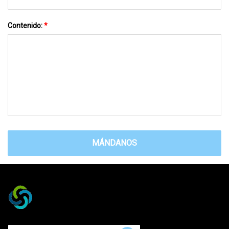
Contenido:
*
MÁNDANOS