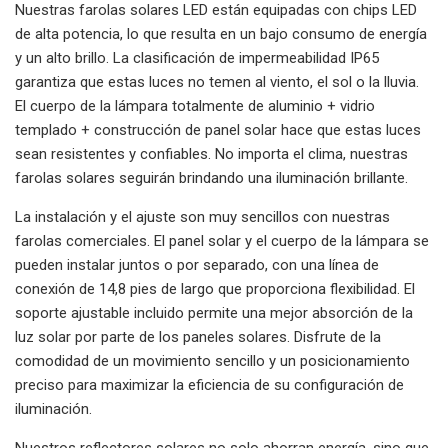
Nuestras farolas solares LED están equipadas con chips LED
de alta potencia, lo que resulta en un bajo consumo de energía
y un alto brillo. La clasificación de impermeabilidad IP65
garantiza que estas luces no temen al viento, el sol o la lluvia.
El cuerpo de la lámpara totalmente de aluminio + vidrio
templado + construcción de panel solar hace que estas luces
sean resistentes y confiables. No importa el clima, nuestras
farolas solares seguirán brindando una iluminación brillante.
La instalación y el ajuste son muy sencillos con nuestras
farolas comerciales. El panel solar y el cuerpo de la lámpara se
pueden instalar juntos o por separado, con una línea de
conexión de 14,8 pies de largo que proporciona flexibilidad. El
soporte ajustable incluido permite una mejor absorción de la
luz solar por parte de los paneles solares. Disfrute de la
comodidad de un movimiento sencillo y un posicionamiento
preciso para maximizar la eficiencia de su configuración de
iluminación.
Nuestros reflectores solares no solo ahorran energía, sino que