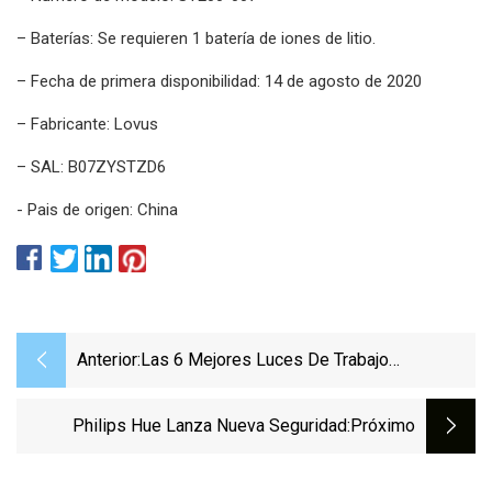
– Baterías: Se requieren 1 batería de iones de litio.
– Fecha de primera disponibilidad: 14 de agosto de 2020
– Fabricante: Lovus
– SAL: B07ZYSTZD6
- Pais de origen: China
Anterior:
Las 6 Mejores Luces De Trabajo
Recargables: Ilumine Su Espacio De
Trabajo
Philips Hue Lanza Nueva Seguridad
:próximo