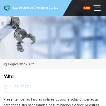
Luz de calle de Chongqing Co., Ltd
Hogar
>
Blog
>
"Alto
"Alto
Jul 26, 2023
Presentamos las farolas solares Lovus: la solución perfecta
para todas sus necesidades de iluminación exterior. Nuestras