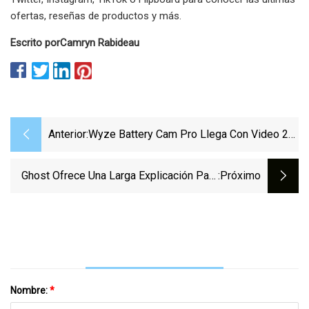
ofertas, reseñas de productos y más.
Escrito por
Camryn Rabideau
Anterior:
Wyze Battery Cam Pro Llega Con Video 2K
Y Batería Intercambiable
Ghost Ofrece Una Larga Explicación Para
:próximo
La Cancelación De Otro Espectáculo
Nombre:
*