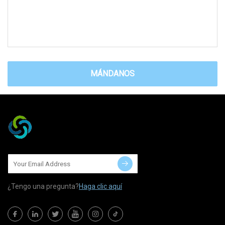
MÁNDANOS
¿Tengo una pregunta?
Haga clic aquí