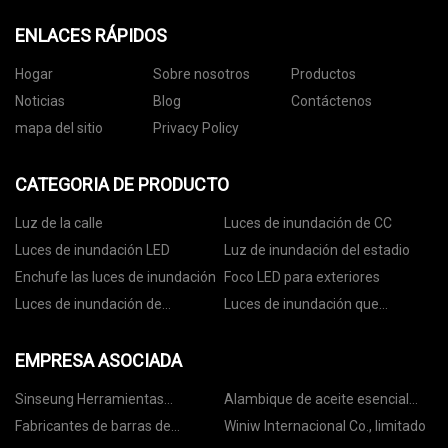
ENLACES RÁPIDOS
Hogar
Sobre nosotros
Productos
Noticias
Blog
Contáctenos
mapa del sitio
Privacy Policy
CATEGORIA DE PRODUCTO
Luz de la calle
Luces de inundación de CC
Luces de inundación LED
Luz de inundación del estadio
Enchufe las luces de inundación
Foco LED para exteriores
Luces de inundación de
Luces de inundación que
seguridad LED
cambian de color
EMPRESA ASOCIADA
Sinseung Herramientas
Alambique de aceite esencial
(Qingdao) Corporación
personalizado
Fabricantes de barras de
Winiw Internacional Co., limitado